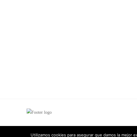
Utilizamos cookies para asegurar que damos la mejor ex