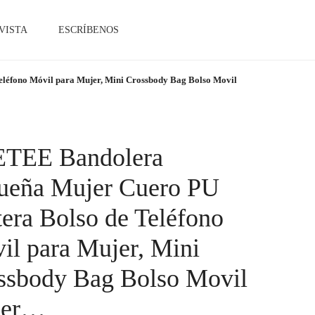
VISTA
ESCRÍBENOS
éfono Móvil para Mujer, Mini Crossbody Bag Bolso Movil
TEE Bandolera
ueña Mujer Cuero PU
tera Bolso de Teléfono
il para Mujer, Mini
ssbody Bag Bolso Movil
jer…