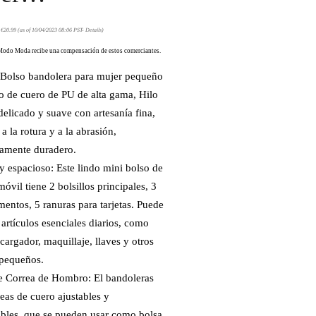
:
€
20.99
(as of 10/04/2023 08:06 PST-
Details
)
Modo Moda recibe una compensación de estos comerciantes.
: Bolso bandolera para mujer pequeño
o de cuero de PU de alta gama, Hilo
delicado y suave con artesanía fina,
 a la rotura y a la abrasión,
amente duradero.
 espacioso: Este lindo mini bolso de
móvil tiene 2 bolsillos principales, 3
entos, 5 ranuras para tarjetas. Puede
s artículos esenciales diarios, como
 cargador, maquillaje, llaves y otros
 pequeños.
e Correa de Hombro: El bandoleras
reas de cuero ajustables y
bles, que se pueden usar como bolsa