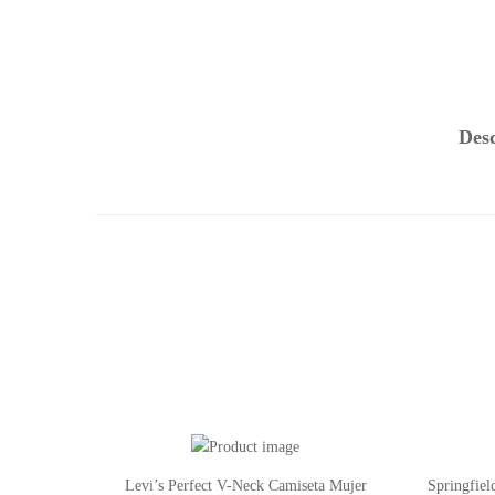
Des
Levi’s Perfect V-Neck Camiseta Mujer
Springfie