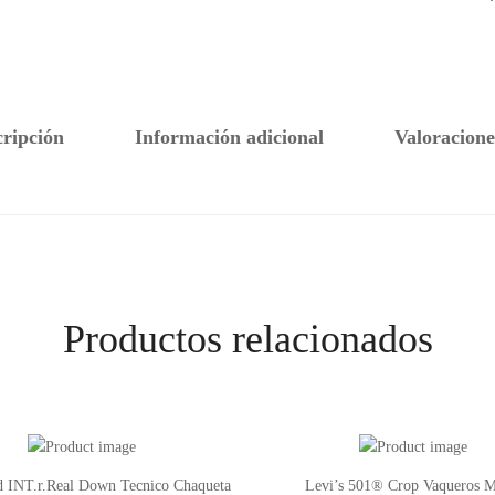
cripción
Información adicional
Valoracione
Productos relacionados
ld INT.r.Real Down Tecnico Chaqueta
Levi’s 501® Crop Vaqueros M